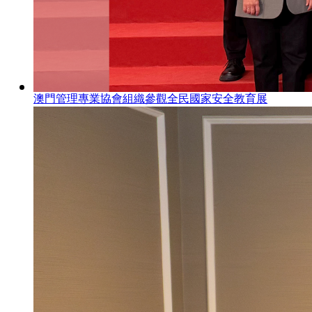
澳門管理專業協會組織參觀全民國家安全教育展