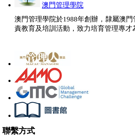
澳門管理學院
澳門管理學院於1988年創辦，隸屬澳
責教育及培訓活動，致力培育管理專才
聯繫方式