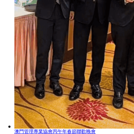
澳門管理專業協會丙午年春節聯歡晚會