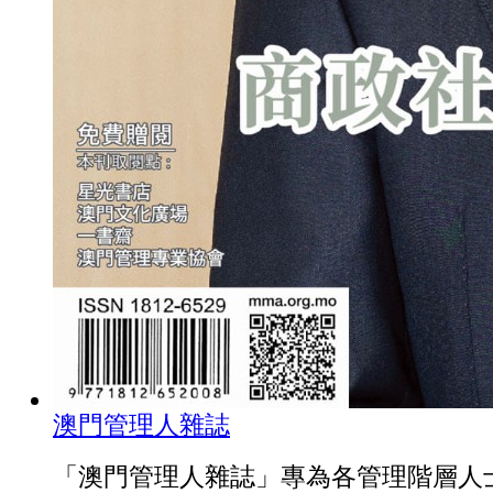
澳門管理人雜誌
「澳門管理人雜誌」專為各管理階層人