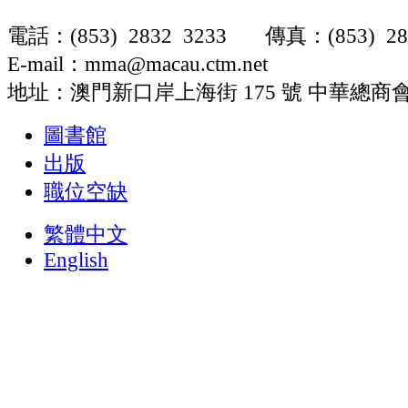
電話：(853) 2832 3233
傳真：(853) 28
E-mail：mma@macau.ctm.net
地址：澳門新口岸上海街 175 號
中華總商
圖書館
出版
職位空缺
繁體中文
English