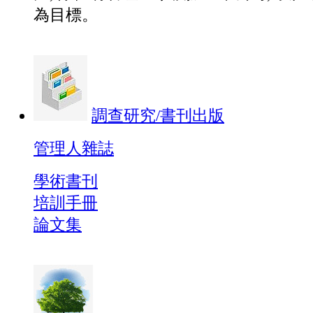
為目標。
調查研究/書刊出版
管理人雜誌
學術書刊
培訓手冊
論文集